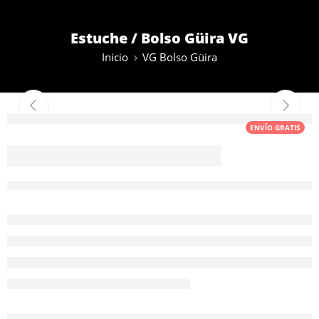
Estuche / Bolso Güira VG
Inicio
VG Bolso Güira
ENVÍO GRATIS
Estuche / Bolso
Güira VG